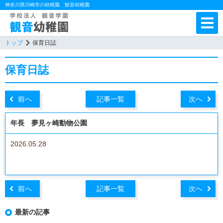
神奈川県川崎市の幼稚園 観音幼稚園
トップ
保育日誌
保育日誌
前へ
記事一覧
次へ
年長 夢見ヶ崎動物公園
2026.05.28
前へ
記事一覧
次へ
最新の記事