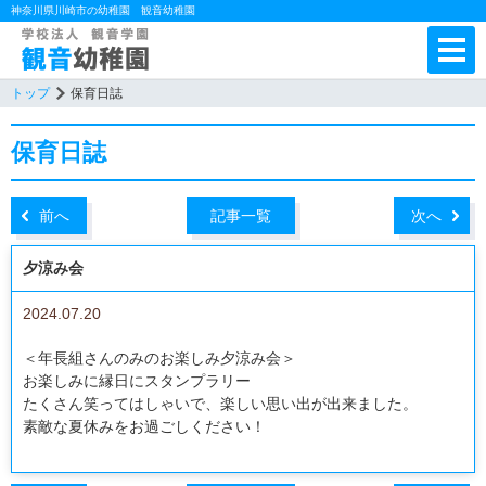
神奈川県川崎市の幼稚園 観音幼稚園
トップ
保育日誌
保育日誌
前へ
記事一覧
次へ
夕涼み会
2024.07.20
＜年長組さんのみのお楽しみ夕涼み会＞
お楽しみに縁日にスタンプラリー
たくさん笑ってはしゃいで、楽しい思い出が出来ました。
素敵な夏休みをお過ごしください！