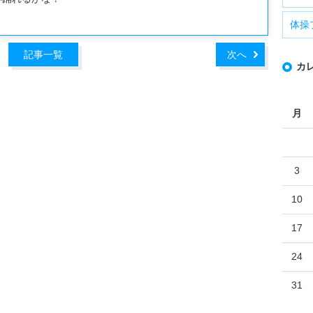
体操
記事一覧
次へ
カ
月
3
10
17
24
31