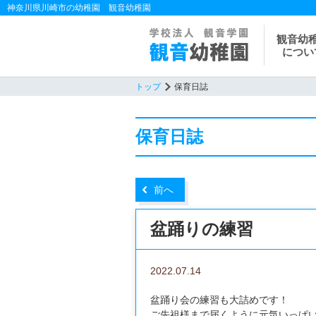
神奈川県川崎市の幼稚園 観音幼稚園
観音幼
につい
トップ
保育日誌
保育日誌
前へ
盆踊りの練習
2022.07.14
盆踊り会の練習も大詰めです！
ご先祖様まで届くように元気いっぱ